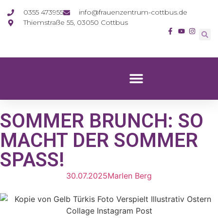
0355 473955
info@frauenzentrum-cottbus.de
Thiemstraße 55, 03050 Cottbus
SOMMER BRUNCH: SO
MACHT DER SOMMER
SPASS!
30.07.2025
Marlen Berg