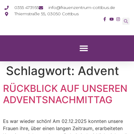
0355 473955
info@frauenzentrum-cottbus.de
Thiemstraße 55, 03050 Cottbus
Schlagwort:
Advent
RÜCKBLICK AUF UNSEREN
ADVENTSNACHMITTAG
Es war wieder schön! Am 02.12.2025 konnten unsere
Frauen ihre, über einen langen Zeitraum, erarbeiteten