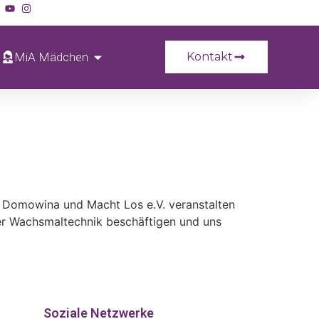
MiA Mädchen
Kontakt
en Domowina und Macht Los e.V. veranstalten
er Wachsmaltechnik beschäftigen und uns
Soziale Netzwerke