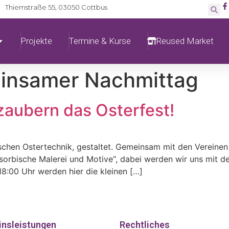
Thiemstraße 55, 03050 Cottbus
Projekte
Termine & Kurse
Reused Market
insamer Nachmittag
zaubern das Osterfest!
bischen Ostertechnik, gestaltet. Gemeinsam mit den Verein
rbische Malerei und Motive“, dabei werden wir uns mit d
18:00 Uhr werden hier die kleinen […]
insleistungen
Rechtliches