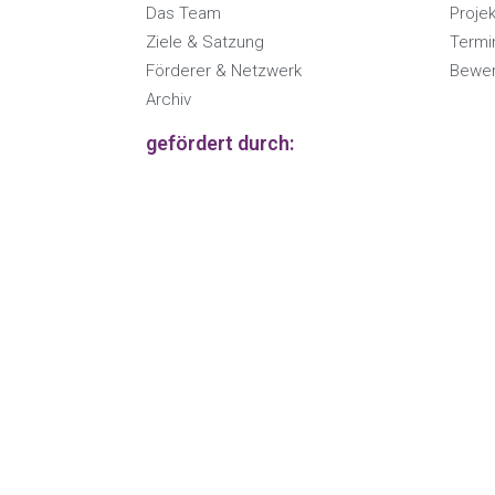
Das Team
Proje
Ziele & Satzung
Termi
Förderer & Netzwerk
Bewer
Archiv
gefördert durch: