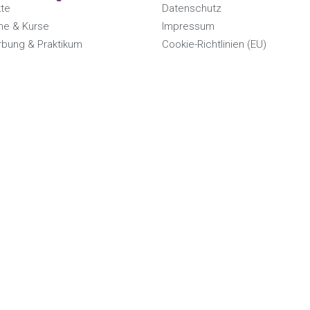
kte
Datenschutz
ne & Kurse
Impressum
bung & Praktikum
Cookie-Richtlinien (EU)