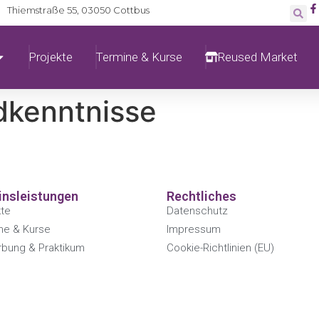
Thiemstraße 55, 03050 Cottbus
Projekte
Termine & Kurse
Reused Market
dkenntnisse
insleistungen
Rechtliches
kte
Datenschutz
ne & Kurse
Impressum
bung & Praktikum
Cookie-Richtlinien (EU)