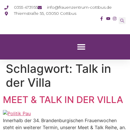
0355 473955
info@frauenzentrum-cottbus.de
Thiemstraße 55, 03050 Cottbus
Schlagwort:
Talk in
der Villa
MEET & TALK IN DER VILLA
Innerhalb der 34. Brandenburgischen Frauenwochen
steht ein weiterer Termin, unserer Meet & Talk Reihe, an.