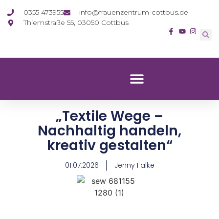
0355 473955
info@frauenzentrum-cottbus.de
Thiemstraße 55, 03050 Cottbus
„Textile Wege –
Nachhaltig handeln,
kreativ gestalten“
01.07.2026
Jenny Falke