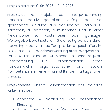
Projektzeitraum:
01.05.2026 – 31.10.2026
Projektziel:
Das Projekt „Textile Wege-nachhaltig
handeln, kreativ gestalten“ verfolgt das Ziel,
gespendete Kleidung aus der Region Cottbus zu
sammeln, zu sortieren, aufzubereiten und in einer
Kleiderbörse zur kostenlosen oder günstigen
Weitergabe bereitzustellen. Gleichzeitig werden durch
Upcycling kreative, neue Textilprodukte geschaffen. Im
Fokus steht die
Wiederverwertung statt Wegwerfen
–
mit sozialer Teilhabe für Menschen ohne reguläre
Beschäftigung. Die Teilnehmenden lernen
handwerkliche, organisatorische und soziale
Kompetenzen in einem sinnstiftenden, alltagsnahen
Kontext.
Projektinhalte:
Unsere Teilnehmenden des Projektes
wirken mit bei:
Annahme & Sortierung von gespendeter
Kleidung
Aufbereitung & Pflege (Waschen, Ausbessern,