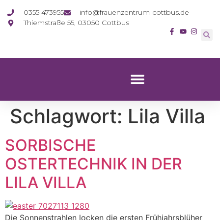
0355 473955
info@frauenzentrum-cottbus.de
Thiemstraße 55, 03050 Cottbus
Schlagwort:
Lila Villa
SORBISCHE
OSTERTECHNIK IN DER
LILA VILLA
Die Sonnenstrahlen locken die ersten Frühjahrsblüher