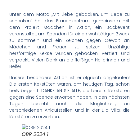
Unter dem Motto „Mit Liebe gebacken, um Liebe zu
schenken“ hat das Frauenzentrum, gemeinsam mit
dem Projekt Mädchen in Aktion, ein Backevent
veranstaltet, um Spenden für einen wohltätigen Zweck
zu sammeln und ein Zeichen gegen Gewalt an
Mädchen und Frauen zu setzen. Unzählige
herzförmige Kekse wurden gebacken, verziert und
verpackt. Vielen Dank an die fleißigen Helferinnen und
Helfer!
Unsere
besondere Aktion ist erfolgreich angelaufen!
Die ersten Kekstüten waren, am heutigen Tag, schon
heiß begehrt. DANKE AN SIE ALLE, die bereits Kekstüten
gegen eine Spende erworben haben. In den nächsten
Tagen besteht noch die Möglichkeit, an
verschiedenen Anlaufstellen und in der Lila Villa, die
Kekstüten zu erwerben.
OBR 2024 1