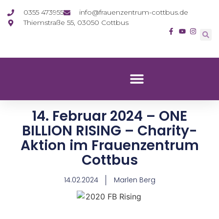
0355 473955
info@frauenzentrum-cottbus.de
Thiemstraße 55, 03050 Cottbus
14. Februar 2024 – ONE
BILLION RISING – Charity-
Aktion im Frauenzentrum
Cottbus
14.02.2024
Marlen Berg