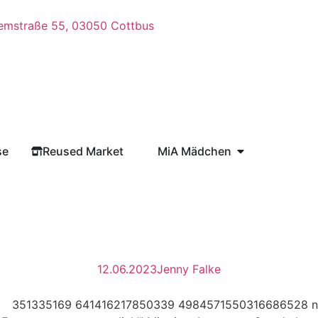
emstraße 55, 03050 Cottbus
se
Reused Market
MiA Mädchen
12.06.2023
Jenny Falke