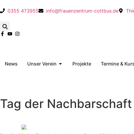
0355 473955
info@frauenzentrum-cottbus.de
Thi
News
Unser Verein
Projekte
Termine & Kur
Tag der Nachbarschaft