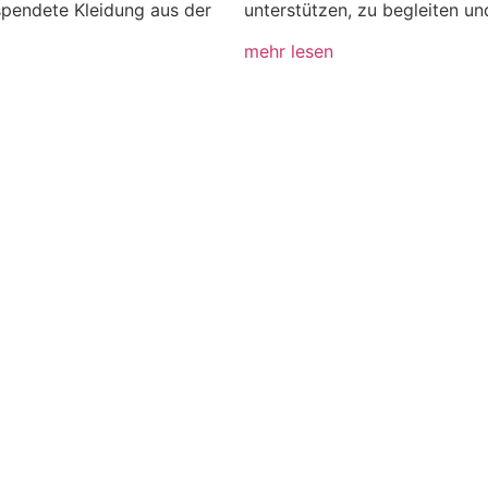
espendete Kleidung aus der
unterstützen, zu begleiten u
mehr lesen