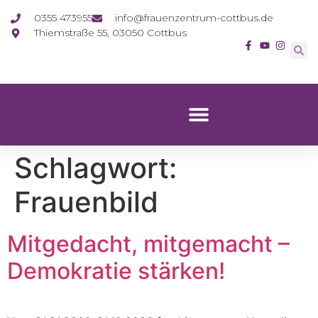
0355 473955
info@frauenzentrum-cottbus.de
Thiemstraße 55, 03050 Cottbus
Schlagwort:
Frauenbild
Mitgedacht, mitgemacht –
Demokratie stärken!